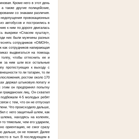
новая. Кроме него в этот день
а также другие полицейские,
ровании со знаками различия.
и недопущения провокационных
 из автобусов и построились в
ению к ним по дороге двигалась
ись выкрики «Спасем куштау»,
реди них были мужчины разных
ттеснять сотрудников «ОМОН»,
ак как сотрудников напирающая
риказ выдвигаться на помощь
толпу, чтобы оттеснить ее и
м за ним шли все остальные
олпу протестующих к выходу с
 внешности то ли татарин, то ли
елосложения, ростом около 170
уках держал штыковую лопату и
с этим он предпринял попытку
 и гражданских лиц. Он схватил
ы подбежали 4-5 молодых ребят
связи с тем, что он не отпускал
олени. Что происходило дальше,
сбил с него защитный шлем, как
 шлема, находясь на коленях,
м-то тяжелым, чем его ударили,
нно ориентацию, не смог сразу
ло дальше, он не помнит. Далее
 место в тыл. В последующем в