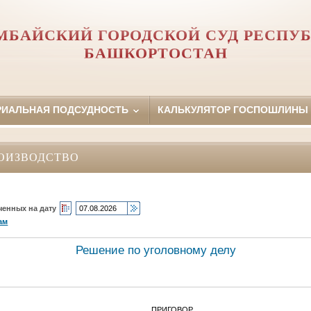
БАЙСКИЙ ГОРОДСКОЙ СУД РЕСПУ
БАШКОРТОСТАН
РИАЛЬНАЯ ПОДСУДНОСТЬ
КАЛЬКУЛЯТОР ГОСПОШЛИНЫ
ОИЗВОДСТВО
ченных на дату
ам
Решение по уголовному делу
ПРИГОВОР