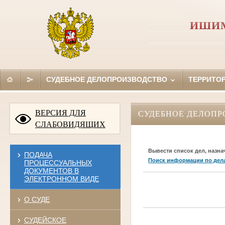
ИШИМ
СУДЕБНОЕ ДЕЛОПРОИЗВОДСТВО
ТЕРРИТО
ВЕРСИЯ ДЛЯ
СУДЕБНОЕ ДЕЛОПР
СЛАБОВИДЯЩИХ
Вывести список дел, назна
ПОДАЧА
Поиск информации по дел
ПРОЦЕССУАЛЬНЫХ
ДОКУМЕНТОВ В
ЭЛЕКТРОННОМ ВИДЕ
О СУДЕ
СУДЕЙСКОЕ