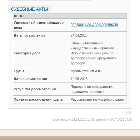
СУДЕБНЫЕ АКТЫ
ДЕЛО
Уникальный идентификатор
03RS0011-01-2026-000986-38
дела
Дата поступления
24.04.2026
Споры, связанные с
имущественными правами →
Категория дела
Иски о взыскании сумм по
договору займа, кредитному
договору
Судья
Мухаметзянов А.Ю.
Дата рассмотрения
12.05.2026
Передано по подсудности,
Результат рассмотрения
подведомственности
Признак рассмотрения дела
Рассмотрено единолично судьей
опубликовано 24.04.2026 15:33, изменено 06.07.2026 17:05