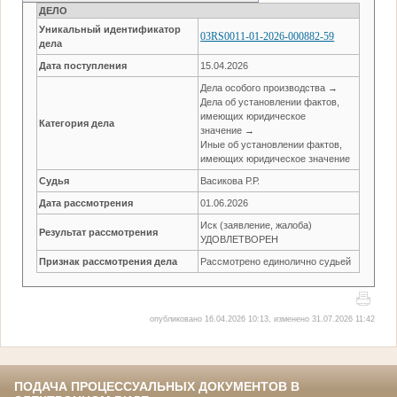
ДЕЛО
Уникальный идентификатор
03RS0011-01-2026-000882-59
дела
Дата поступления
15.04.2026
Дела особого производства →
Дела об установлении фактов,
имеющих юридическое
Категория дела
значение →
Иные об установлении фактов,
имеющих юридическое значение
Судья
Васикова Р.Р.
Дата рассмотрения
01.06.2026
Иск (заявление, жалоба)
Результат рассмотрения
УДОВЛЕТВОРЕН
Признак рассмотрения дела
Рассмотрено единолично судьей
опубликовано 16.04.2026 10:13, изменено 31.07.2026 11:42
ПОДАЧА ПРОЦЕССУАЛЬНЫХ ДОКУМЕНТОВ В