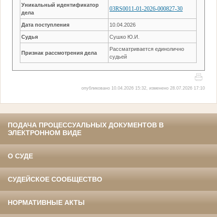
Уникальный идентификатор
03RS0011-01-2026-000827-30
дела
Дата поступления
10.04.2026
Судья
Сушко Ю.И.
Рассматривается единолично
Признак рассмотрения дела
судьей
опубликовано 10.04.2026 15:32, изменено 28.07.2026 17:10
ПОДАЧА ПРОЦЕССУАЛЬНЫХ ДОКУМЕНТОВ В
ЭЛЕКТРОННОМ ВИДЕ
О СУДЕ
СУДЕЙСКОЕ СООБЩЕСТВО
НОРМАТИВНЫЕ АКТЫ