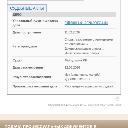
СУДЕБНЫЕ АКТЫ
ДЕЛО
Уникальный идентификатор
03RS0011-01-2026-000324-84
дела
Дата поступления
11.02.2026
Споры, связанные с жилищными
отношениями →
Категория дела
Другие жилищные споры →
Иные жилищные споры
Судья
Файзуллина Р.Р.
Дата рассмотрения
12.05.2026
Иск (заявление, жалоба)
Результат рассмотрения
УДОВЛЕТВОРЕН
Признак рассмотрения дела
Рассмотрено единолично судьей
опубликовано 12.02.2026 10:12, изменено 06.07.2026 17:05
ПОДАЧА ПРОЦЕССУАЛЬНЫХ ДОКУМЕНТОВ В