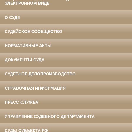
ЭЛЕКТРОННОМ ВИДЕ
О СУДЕ
СУДЕЙСКОЕ СООБЩЕСТВО
НОРМАТИВНЫЕ АКТЫ
ДОКУМЕНТЫ СУДА
СУДЕБНОЕ ДЕЛОПРОИЗВОДСТВО
СПРАВОЧНАЯ ИНФОРМАЦИЯ
ПРЕСС-СЛУЖБА
УПРАВЛЕНИЕ СУДЕБНОГО ДЕПАРТАМЕНТА
СУДЫ СУБЪЕКТА РФ