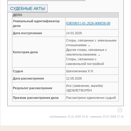
СУДЕБНЫЕ АКТЫ
ДЕЛО
Уникальный идентификатор
03RS0011-01-2026-000058-09
дела
Дата поступления
14.01.2026
Споры, связанные с земельными
отношениями →
Другие споры, связанные с
Категория дела
землепользованием →
Споры, связанные с
самовольной постройкой
Судья
Шагизиганова Х.Н.
Дата рассмотрения
12.05.2026
Иск (заявление, жалоба)
Результат рассмотрения
УДОВЛЕТВОРЕН
Признак рассмотрения дела
Рассмотрено единолично судьей
опубликовано 15.01.2026 10:11, изменено 15.07.2026 17:10