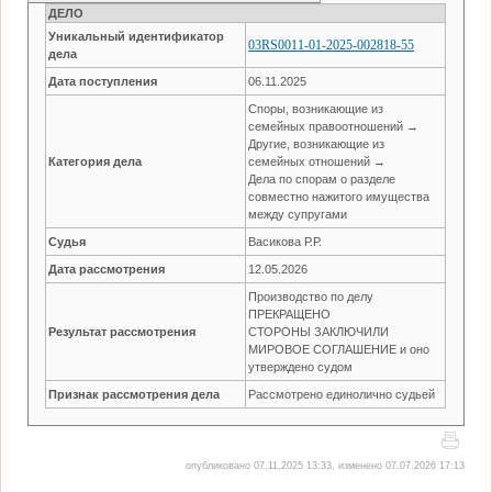
ДЕЛО
Уникальный идентификатор
03RS0011-01-2025-002818-55
дела
Дата поступления
06.11.2025
Споры, возникающие из
семейных правоотношений →
Другие, возникающие из
Категория дела
семейных отношений →
Дела по спорам о разделе
совместно нажитого имущества
между супругами
Судья
Васикова Р.Р.
Дата рассмотрения
12.05.2026
Производство по делу
ПРЕКРАЩЕНО
Результат рассмотрения
СТОРОНЫ ЗАКЛЮЧИЛИ
МИРОВОЕ СОГЛАШЕНИЕ и оно
утверждено судом
Признак рассмотрения дела
Рассмотрено единолично судьей
опубликовано 07.11.2025 13:33, изменено 07.07.2026 17:13